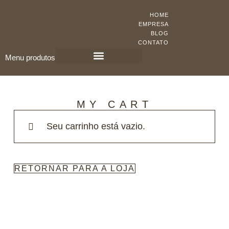
HOME
EMPRESA
BLOG
CONTATO
Menu produtos
KIT PORTA PRONTA
PORTAS DE MADEIRA
MY CART
Seu carrinho está vazio.
RETORNAR PARA A LOJA