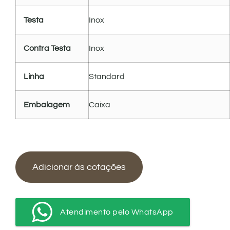
Testa
Inox
Contra Testa
Inox
Linha
Standard
Embalagem
Caixa
Adicionar às cotações
Atendimento pelo WhatsApp