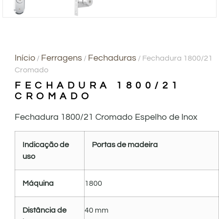
Início
Ferragens
Fechaduras
/
/
/ Fechadura 1800/21
Cromado
FECHADURA 1800/21
CROMADO
Fechadura 1800/21 Cromado Espelho de Inox
Indicação de
Portas de madeira
uso
Máquina
1800
Distância de
40 mm