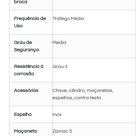
broca
Frequência de
Tráfego Médio
Uso
Grau de
Média
Segurança
Resistência à
Grau 3
corrosão
Acessórios
Chave, cilindro, maçanetas,
espelhos, contra testa
Espelho
Inox
Maçaneta
Zamac 5