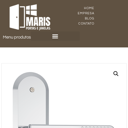
HOME
EMPRESA
BLOG
CONTATO
Menu produtos
KIT PORTA PRONTA
PORTAS DE MADEIRA