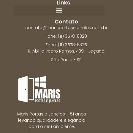
Links
Contato
contato@marisportasejanelas.com.br
Fone: (11) 3578-8320
Fone: (11) 3578-8325
R. Abílio Pedro Ramos, 439 - Jaçanã
São Paulo - SP
Maris Portas e Janelas – 51 anos
levando qualidade e elegância
para o seu ambiente.