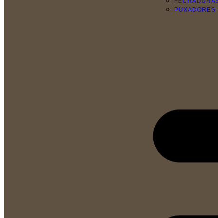
FECHADURA
PUXADORES