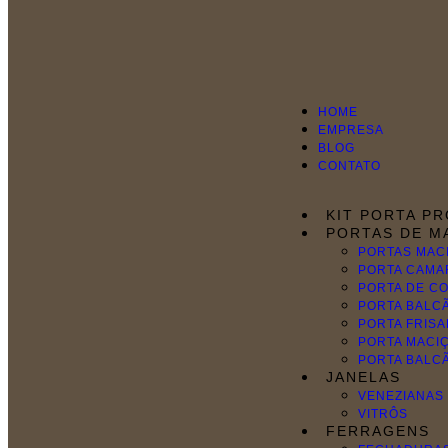
HOME
EMPRESA
BLOG
CONTATO
KIT PORTA P
PORTAS DE M
PORTAS MAC
PORTA CAMA
PORTA DE C
PORTA BALC
PORTA FRIS
PORTA MACIÇ
PORTA BALC
JANELAS
VENEZIANAS
VITRÔS
FERRAGENS