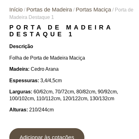
Início
Portas de Madeira
Portas Maciça
/
/
/ Porta de
Madeira Destaque 1
PORTA DE MADEIRA
DESTAQUE 1
Descrição
Folha de Porta de Madeira Maciça
Madeira:
Cedro Arana
Espessuras:
3,4/4,5cm
Larguras:
60/62cm, 70/72cm, 80/82cm, 90/92cm,
100/102cm, 110/112cm, 120/122cm, 130/132cm
Alturas:
210/244cm
Adicionar às cotações