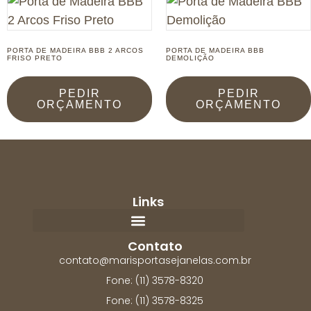
PORTA DE MADEIRA BBB 2 ARCOS
PORTA DE MADEIRA BBB
FRISO PRETO
DEMOLIÇÃO
PEDIR
PEDIR
ORÇAMENTO
ORÇAMENTO
Links
Contato
contato@marisportasejanelas.com.br
Fone: (11) 3578-8320
Fone: (11) 3578-8325