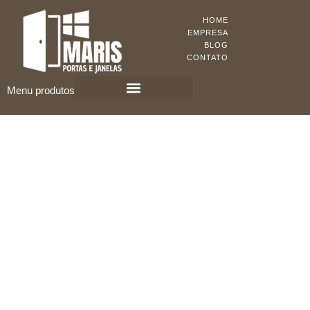
HOME
EMPRESA
BLOG
CONTATO
Menu produtos
KIT PORTA PRONTA
PORTAS DE MADEIRA