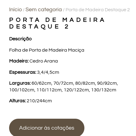
Início
Sem categoria
/
/ Porta de Madeira Destaque 2
PORTA DE MADEIRA
DESTAQUE 2
Descrição
Folha de Porta de Madeira Maciça
Madeira:
Cedro Arana
Espessuras:
3,4/4,5cm
Larguras:
60/62cm, 70/72cm, 80/82cm, 90/92cm,
100/102cm, 110/112cm, 120/122cm, 130/132cm
Alturas:
210/244cm
Adicionar às cotações