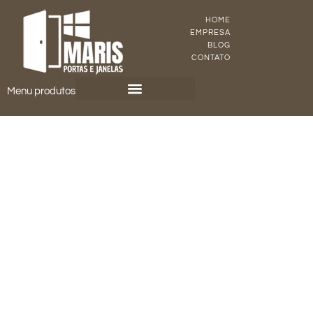
HOME
EMPRESA
BLOG
CONTATO
Menu produtos
KIT PORTA PRONTA
PORTAS DE MADEIRA